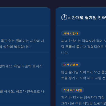
🕐
시간대별 릴게임 전략
새벽 시간대
 목표 없는 플레이는 시간과 자
새벽 1~6시는 접속자가 적어
익 실현의 핵심입니다.
당 흐름이 좋다고 경험적으로 
니다.
오전 이벤트
령하세요. 매일 꾸준히 보너스
많은 릴게임 사이트가 오전 충
트를 챙기고 저녁 피크 타임 
저녁 피크 타임
를 하세요. 히트가 연속으로 나
저녁 8~12시는 접속자가 가
그레시브 잭팟 게임을 노린다면