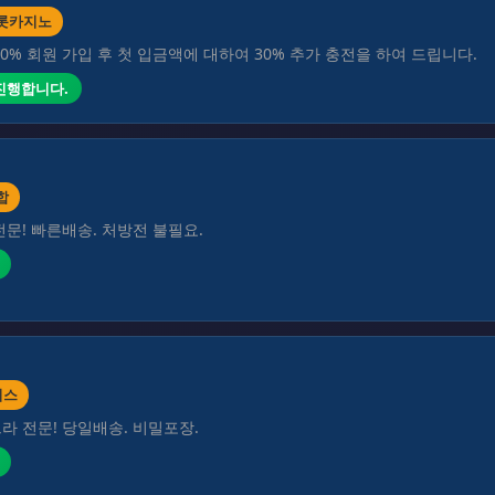
롯카지노
0% 회원 가입 후 첫 입금액에 대하여 30% 추가 충전을 하여 드립니다.
 진행합니다.
합
문! 빠른배송. 처방전 불필요.
리스
라 전문! 당일배송. 비밀포장.