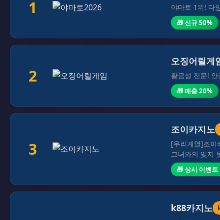
1
야마토 1위! 다
🎁 신규 50%
오징어릴게
2
황금성 전문! 안
🎁 매충 20%
조이카지노
3
[우리계열]조이카지노
그녀와의 잊지 
🎁 상시 이벤트
k88카지노