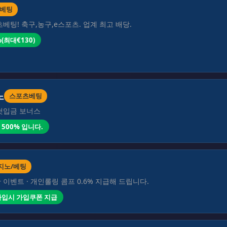
베팅
베팅! 축구,농구,e스포츠. 업계 최고 배당.
(최대€130)
노
스포츠베팅
첫입금 보너스
 500% 입니다.
지노/베팅
이벤트 · 개인롤링 콤프 0.6% 지급해 드립니다.
 가입시 가입쿠폰 지급