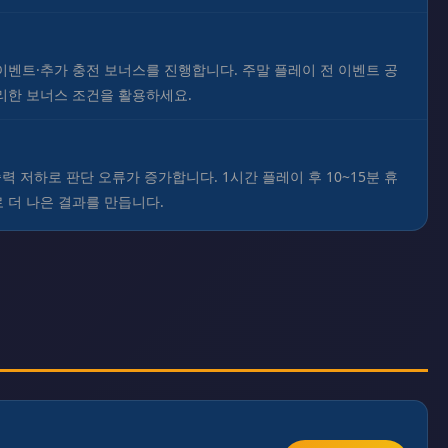
이벤트·추가 충전 보너스를 진행합니다. 주말 플레이 전 이벤트 공
리한 보너스 조건을 활용하세요.
력 저하로 판단 오류가 증가합니다. 1시간 플레이 후 10~15분 휴
 더 나은 결과를 만듭니다.