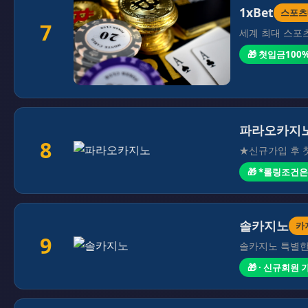
1xBet
스포츠
7
세계 최대 스포츠
🎁 첫입금100%
파라오카지
8
★신규가입 후 
🎁 *롤링조건은
솔카지노
카
9
솔카지노 특별한 
🎁 · 신규회원