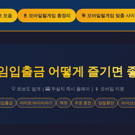
보 모음
📓 모바일릴게임 총정리
🎯 모바일릴게임 맞춤 사
임입출금 어떻게 즐기면 
💡 초보도 쉽게 | 🎰 무설치 즉시 플레이 | 📱 모바일 지원
임입출금
야마토·바다이야기
잭팟
무료 충전
당일환전
라이선