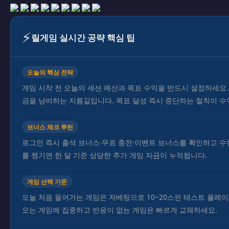
⚡
릴게임 실시간 공략 핵심 팁
오늘의 핵심 전략
게임 시작 전 오늘의 세션 예산과 목표 수익을 반드시 설정하세요.
금을 낭비하는 지름길입니다. 목표 달성 즉시 중단하는 철칙이 수
보너스 체크 루틴
로그인 즉시 출석 보너스·무료 충전·이벤트 보너스를 확인하고 수
를 챙기면 한 달 기준 상당한 추가 게임 자금이 누적됩니다.
게임 선택 기준
오늘 처음 들어가는 게임은 저베팅으로 10~20스핀 테스트 플레이
오는 게임에 집중하고 반응이 없는 게임은 빠르게 교체하세요.