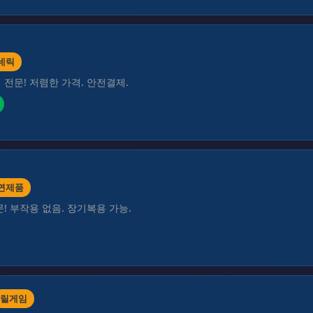
네릭
전문! 저렴한 가격. 안전결제.
연제품
! 부작용 없음. 장기복용 가능.
릴게임