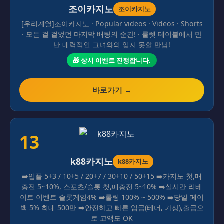
조이카지노
조이카지노
[우리계열]조이카지노 · Popular videos · Videos · Shorts
· 모든 걸 걸었던 마지막 배팅의 순간! · 룰렛 테이블에서 만
난 매력적인 그녀와의 잊지 못할 만남!
🎁 상시 이벤트 진행합니다.
바로가기 →
13
k88카지노
k88카지노
➡️입플 5+3 / 10+5 / 20+7 / 30+10 / 50+15 ➡️카지노 첫,매
충전 5~10%, 스포츠/슬롯 첫,매충전 5~10% ➡️실시간 리베
이트 이벤트 슬롯게임4% ➡️롤링 100% ~ 500% ➡️당일 페이
백 5% 최대 500만 ➡️안전하고 빠른 입금(테더, 가상),출금으
로 고액도 OK