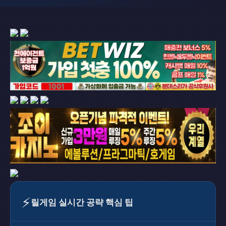
⚡
릴게임 실시간 공략 핵심 팁