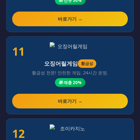
🎁 신규 50%
바로가기 →
11
오징어릴게임
황금성
황금성 전문! 안전한 게임. 24시간 운영.
🎁 매충 20%
바로가기 →
12