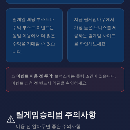
릴게임 배당 부스트나
지금 릴게임나우에서
수익 부스트 이벤트는
가장 높은 보너스를 제
동일 이용에서 더 많은
공하는 릴게임 사이트
수익을 기대할 수 있습
를 확인해보세요.
니다.
⚠️
이벤트 이용 전 주의:
보너스에는 롤링 조건이 있습니다.
이벤트 신청 전 반드시 약관을 확인하세요.
릴게임승리법 주의사항
⚠️
이용 전 알아두면 좋은 주의사항