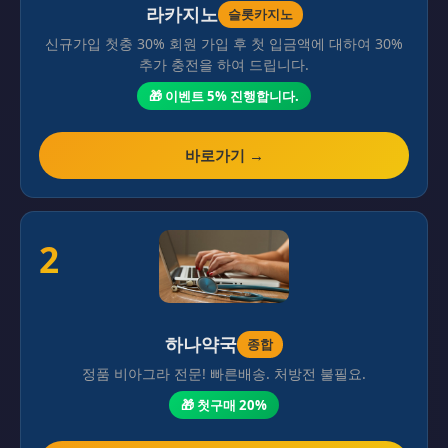
라카지노
슬롯카지노
신규가입 첫충 30% 회원 가입 후 첫 입금액에 대하여 30%
추가 충전을 하여 드립니다.
🎁 이벤트 5% 진행합니다.
바로가기 →
2
하나약국
종합
정품 비아그라 전문! 빠른배송. 처방전 불필요.
🎁 첫구매 20%