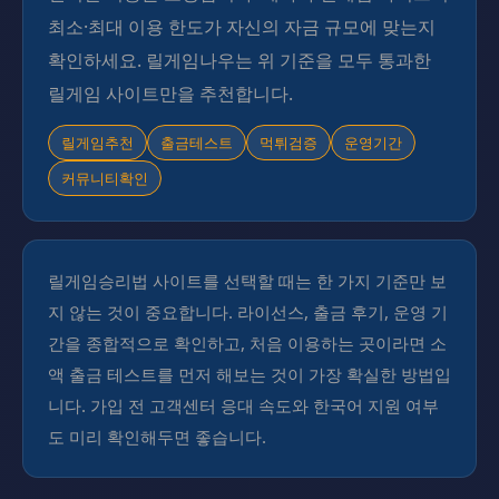
최소·최대 이용 한도가 자신의 자금 규모에 맞는지
확인하세요. 릴게임나우는 위 기준을 모두 통과한
릴게임 사이트만을 추천합니다.
릴게임추천
출금테스트
먹튀검증
운영기간
커뮤니티확인
릴게임승리법 사이트를 선택할 때는 한 가지 기준만 보
지 않는 것이 중요합니다. 라이선스, 출금 후기, 운영 기
간을 종합적으로 확인하고, 처음 이용하는 곳이라면 소
액 출금 테스트를 먼저 해보는 것이 가장 확실한 방법입
니다. 가입 전 고객센터 응대 속도와 한국어 지원 여부
도 미리 확인해두면 좋습니다.