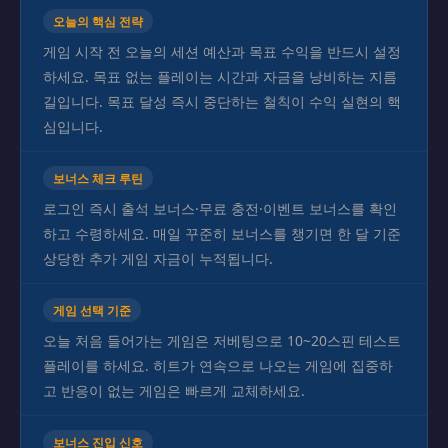
오늘의 핵심 전략
게임 시작 전 오늘의 세션 예산과 목표 수익을 반드시 설정
하세요. 목표 없는 플레이는 시간과 자금을 낭비하는 지름
길입니다. 목표 달성 즉시 중단하는 철칙이 수익 실현의 핵
심입니다.
보너스 체크 루틴
로그인 즉시 출석 보너스·무료 충전·이벤트 보너스를 확인
하고 수령하세요. 매일 꾸준히 보너스를 챙기면 한 달 기준
상당한 추가 게임 자금이 누적됩니다.
게임 선택 기준
오늘 처음 들어가는 게임은 저베팅으로 10~20스핀 테스트
플레이를 하세요. 히트가 연속으로 나오는 게임에 집중하
고 반응이 없는 게임은 빠르게 교체하세요.
보너스 진입 신호