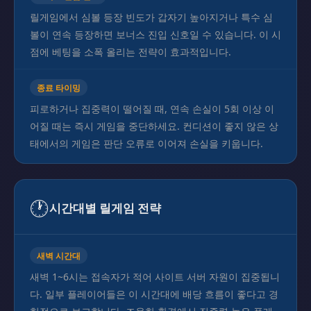
릴게임에서 심볼 등장 빈도가 갑자기 높아지거나 특수 심
볼이 연속 등장하면 보너스 진입 신호일 수 있습니다. 이 시
점에 베팅을 소폭 올리는 전략이 효과적입니다.
종료 타이밍
피로하거나 집중력이 떨어질 때, 연속 손실이 5회 이상 이
어질 때는 즉시 게임을 중단하세요. 컨디션이 좋지 않은 상
태에서의 게임은 판단 오류로 이어져 손실을 키웁니다.
🕐
시간대별 릴게임 전략
새벽 시간대
새벽 1~6시는 접속자가 적어 사이트 서버 자원이 집중됩니
다. 일부 플레이어들은 이 시간대에 배당 흐름이 좋다고 경