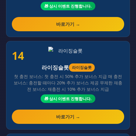
🎁 상시 이벤트 진행합니다.
바로가기 →
14
라이징슬롯
라이징슬롯
첫 충전 보너스: 첫 충전 시 50% 추가 보너스 지급 매 충전
보너스: 충전할 때마다 20% 추가 보너스 제공 무제한 재충
전 보너스: 재충전 시 10% 추가 보너스 지급
🎁 상시 이벤트 진행합니다.
바로가기 →