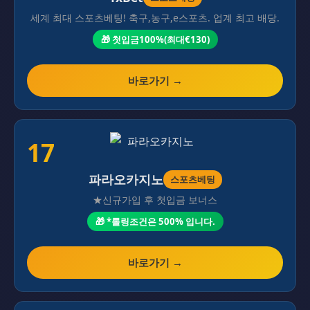
세계 최대 스포츠베팅! 축구,농구,e스포츠. 업계 최고 배당.
🎁 첫입금100%(최대€130)
바로가기 →
17
파라오카지노
스포츠베팅
★신규가입 후 첫입금 보너스
🎁 *롤링조건은 500% 입니다.
바로가기 →