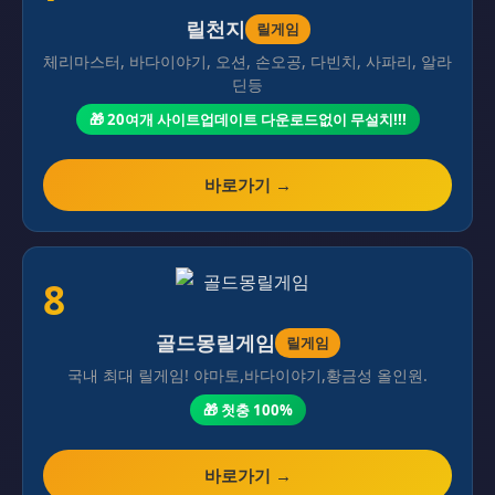
릴천지
릴게임
체리마스터, 바다이야기, 오션, 손오공, 다빈치, 사파리, 알라
딘등
🎁 20여개 사이트업데이트 다운로드없이 무설치!!!
바로가기 →
8
골드몽릴게임
릴게임
국내 최대 릴게임! 야마토,바다이야기,황금성 올인원.
🎁 첫충 100%
바로가기 →